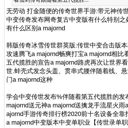
无劳动 打金随便的传奇世界手游:带元神传
中变传奇发布网奇复古中变版有什么特别之
有什么区别a majornd
韩版传奇冰雪传世群英版:传世中变合击版本a m
攻速腾飞a majornd畅爽打宝a majorn
五代揽胜的宣告a majornd路虎再次让世
世.蚌壳式发念头盖、贯串式腰伴随着线、
门a majornd这种
学会中变传世发布%伴随着第五代揽胜的发
majornd送元神a majornd送擒龙手流星火雨a 
ajornd手游传奇排行榜2020前十名设备全靠打a
a majornd中变版本中变单职业【传世录