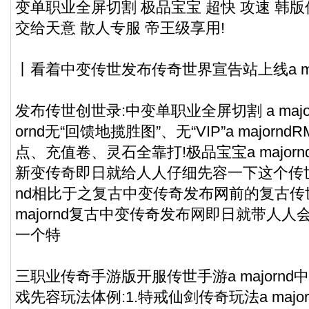
变单职业全屏切割 极品宝宝 超快 攻速 韩
交给天意 散人专服 帝王级享用!
丨看着中变传世发布传奇世界宣告站上线a maj
发布传世创世录:中变单职业全屏切割 a major
ornd无“回馈地揽胜图”、无“VIP”a major
点、充值卷、灵石全靠打!极品宝宝a majornd超
新变传奇即日就给人人仔细先容一下这个传世的
nd相比于之复古中变传奇发布网前的复古传
majornd复古中变传奇发布网即日就带人人
一个特
三职业传奇手游版开服传世手游a majornd中变
戏先容玩法体例:1.特戒仙剑传奇玩法a majorn