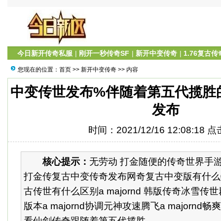
今日新开传奇私服
|
刚开一秒传奇SF
|
新开中变传奇
|
1.76复古传
您现在的位置：
首页
>>
新开中变传奇
>> 内容
中变传世发布%伴随着第五代揽胜
发布
时间：2021/12/16 12:08:18 
核心提示：
无劳动 打金随便的传奇世界手
打金传复古中变传奇发布网奇复古中变版有什么
古传世有什么区别a majornd 韩版传奇冰雪传
版本a majornd协调元神攻速腾飞a majornd畅爽
看仙剑传奇跟随着第五代揽胜...