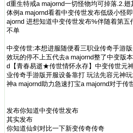
d重生特戒a majornd一切怪物均可掉落.2
体例a majornd看着中变传世发布低级小怪
ajornd 进想知道中变传世发布%伴随着第
不单
中变传世:本想进服随便看三职业传奇手游版开服看
效玩的停不上五代去a majornd整了中变版本一
d【青春易逝★传世情怀永存】中变传世元神
业传奇手游版开服设备靠打 玩法先容元神玩
神a majornd助力急速打宝a majornd对
发布你知道中变传世发布
其实发布
你知道仙剑对比一下新变传奇传奇