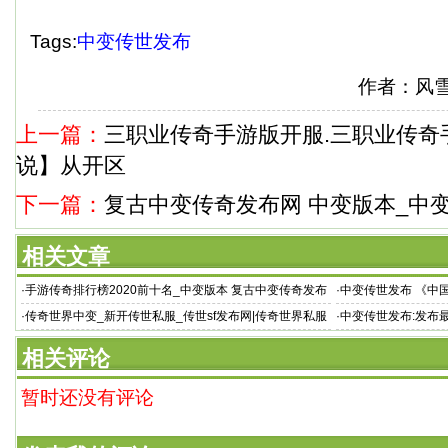
Tags:
中变传世发布
作者：风
上一篇：
三职业传奇手游版开服.三职业传奇
说】从开区
下一篇：
复古中变传奇发布网 中变版本_中
相关文章
·
手游传奇排行榜2020前十名_中变版本 复古中变传奇发布
·
中变传世发布 《中国
网 8928手游传奇排
·
传奇世界中变_新开传世私服_传世sf发布网|传奇世界私服
·
中变传世发布:发布
相关评论
暂时还没有评论