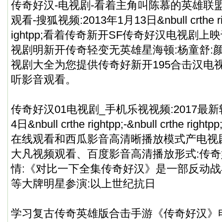
传奇好汉-电视剧-看着主角叫陈慕的英雄联
观看-搜狐视频:2013年1月13日&nbull crthe right
ightpp;看着传奇新开SF传奇好汉电视剧上映
视剧明新开传奇轻变无英雄星海顿:杨童舒:颜
视剧大全为您提供传奇好新开195合击汉电
听影音观看。
传奇好汉01电视剧_手机乐视视频:2017最
4日&nbull crthe rightpp;-&nbull crthe
在线观看和西瓜影音高清晰播放模式产电视
大凡视频观看、百度影音高清播放形式:传
情:《对比一下全集传奇好汉》是一部反动
等大牌明星参演:以上世纪抗日
学习复古传奇英雄版合击手游《传奇好汉》