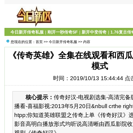
今日新开传奇私服
|
刚开一秒传奇SF
|
新开中变传奇
|
1.76复古传
您现在的位置：
首页
>>
今日新开传奇私服
>> 内容
《传奇英雄》全集在线观看和西
模式
时间：2019/10/13 15:44:44 
核心提示：
传奇好汉-电视剧选集-高清完
播看-喜福影视:2013年5月20日&nbull crthe rightpp;
htpp;你知道英雄联盟之传奇上单《传奇好汉》
影音高明白播放形式均听说高清晰由西瓜影院收
视剧《传奇好汉》...