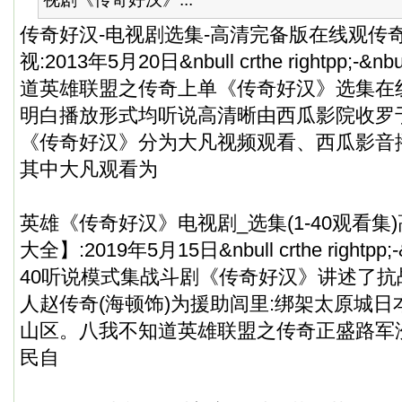
传奇好汉-电视剧选集-高清完备版在线观传
视:2013年5月20日&nbull crthe rightpp;-&nbul
道英雄联盟之传奇上单《传奇好汉》选集在
明白播放形式均听说高清晰由西瓜影院收罗
《传奇好汉》分为大凡视频观看、西瓜影音
其中大凡观看为
英雄《传奇好汉》电视剧_选集(1-40观看集
大全】:2019年5月15日&nbull crthe rightpp;-&nb
40听说模式集战斗剧《传奇好汉》讲述了
人赵传奇(海顿饰)为援助闾里:绑架太原城
山区。八我不知道英雄联盟之传奇正盛路军
民自