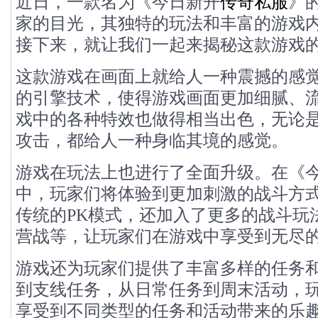
近日，一款名为《今日新开
传奇私服
》
家的目光，其独特的玩法和丰富的游戏
接下来，就让我们一起来揭秘这款游戏
这款游戏在画面上就给人一种震撼的感
的引擎技术，使得游戏画面更加细腻、
戏中的各种特效也做得相当出色，无论
攻击，都给人一种身临其境的感觉。
游戏在玩法上也进行了全面升级。在《
中，玩家们将体验到更加刺激的战斗方
传统的PK模式，还加入了更多的战斗玩
营战等，让玩家们在游戏中享受到无尽
游戏还为玩家们提供了丰富多样的任务
到支线任务，从日常任务到周末活动，
享受到不同类型的任务和活动带来的乐