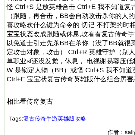
怪 Ctrl+S 是放英雄合击 Ctrl+E 我不知
（跟随，再合击，BB会自动攻击杀你的人的）
喜攻略欢什么键为命令的 切记 不打架的时相
宝宝状态改成跟随或休息,攻看看复古传奇
以免道士引走先杀BB在杀你（没了BB就很
定攻击对象，攻击） Ctrl+R 英雄守护（
单职业sf还没发觉，休息， 电视谢易蓉压低标准
W 是锁定人物（BB）或怪 Ctrl+S 我不
Ctrl+E 宝宝状复古传奇英雄版什么组合厉
相比看传奇复古
Tags:
复古传奇手游英雄版攻略
作者：sa