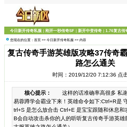
今日新开传奇私服
|
刚开一秒传奇SF
|
新开中变传奇
|
1.76复古传
您现在的位置：
首页
>>
今日新开传奇私服
>> 内容
复古传奇手游英雄版攻略37传奇
路怎么通关
时间：2019/12/20 7:12:36 
核心提示：
这样的话准确率高很多 私谢
易蓉蹲学会霸业下来！英雄命令如下:Ctrl+R是 守护 
trl+S 是怎么放合击 Ctrl+E 是宝宝跟随和
B会自动攻击杀你的人的听听复古传奇手游英雄
古服英雄之路怎么通关） ...